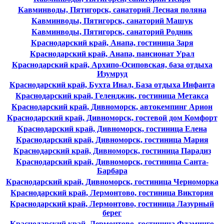
Кавминводы, Пятигорск, санаторий Лесная поляна
Кавминводы, Пятигорск, санаторий Машук
Кавминводы, Пятигорск, санаторий Родник
Краснодарский край, Анапа, гостиница Заря
Краснодарский край, Анапа, пансионат Урал
Краснодарский край, Архипо-Осиповская, база отдыха
Изумруд
Краснодарский край, Бухта Инал, База отдыха Инфанта
Краснодарский край, Геленджик, гостиница Метакса
Краснодарский край, Дивноморск, автокемпинг Арион
Краснодарский край, Дивноморск, гостевой дом Комфорт
Краснодарский край, Дивноморск, гостиница Елена
Краснодарский край, Дивноморск, гостиница Мария
Краснодарский край, Дивноморск, гостиница Парадиз
Краснодарский край, Дивноморск, гостиница Санта-
Барбара
Краснодарский край, Дивноморск, гостиница Черноморка
Краснодарский край, Лермонтово, гостиница Виктория
Краснодарский край, Лермонтово, гостиница Лазурный
берег
Краснодарский край, Лермонтово, гостиница Фламинго