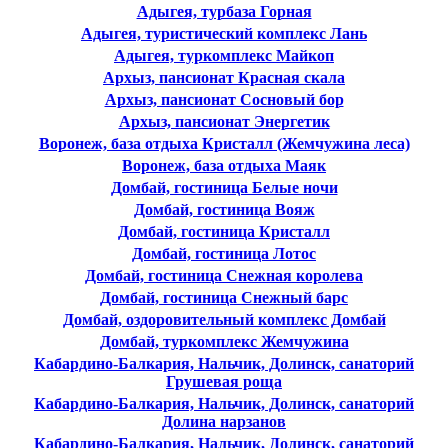
Адыгея, турбаза Горная
Адыгея, туристический комплекс Лань
Адыгея, туркомплекс Майкоп
Архыз, пансионат Красная скала
Архыз, пансионат Сосновый бор
Архыз, пансионат Энергетик
Воронеж, база отдыха Кристалл (Жемчужина леса)
Воронеж, база отдыха Маяк
Домбай, гостиница Белые ночи
Домбай, гостиница Вояж
Домбай, гостиница Кристалл
Домбай, гостиница Лотос
Домбай, гостиница Снежная королева
Домбай, гостиница Снежный барс
Домбай, оздоровительный комплекс Домбай
Домбай, туркомплекс Жемчужина
Кабардино-Балкария, Нальчик, Долинск, санаторий
Грушевая роща
Кабардино-Балкария, Нальчик, Долинск, санаторий
Долина нарзанов
Кабардино-Балкария, Нальчик, Долинск, санаторий