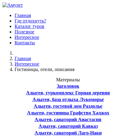
Главная
Где отдохнуть?
Каталог туров
Полезное
Интересное
Контакты
Главная
Интересное
Гостиницы, отели, описания
Материалы
Заголовок
Адыгея, туркомплекс Горная деревня
Адыгея, база отдыха Лукоморье
Адыгея, гостевой дом Раздолье
Адыгея, гостиница Графство Хаджох
Адыгея, санаторий Анастасия
Адыгея, санаторий Кавказ
Адыгея, санаторий Лаго-Наки