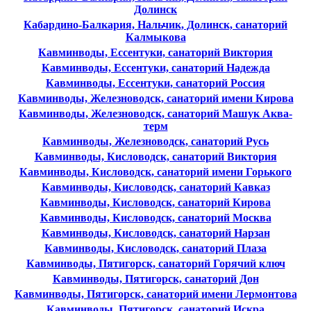
Долинск
Кабардино-Балкария, Нальчик, Долинск, санаторий
Калмыкова
Кавминводы, Ессентуки, санаторий Виктория
Кавминводы, Ессентуки, санаторий Надежда
Кавминводы, Ессентуки, санаторий Россия
Кавминводы, Железноводск, санаторий имени Кирова
Кавминводы, Железноводск, санаторий Машук Аква-
терм
Кавминводы, Железноводск, санаторий Русь
Кавминводы, Кисловодск, санаторий Виктория
Кавминводы, Кисловодск, санаторий имени Горького
Кавминводы, Кисловодск, санаторий Кавказ
Кавминводы, Кисловодск, санаторий Кирова
Кавминводы, Кисловодск, санаторий Москва
Кавминводы, Кисловодск, санаторий Нарзан
Кавминводы, Кисловодск, санаторий Плаза
Кавминводы, Пятигорск, санаторий Горячий ключ
Кавминводы, Пятигорск, санаторий Дон
Кавминводы, Пятигорск, санаторий имени Лермонтова
Кавминводы, Пятигорск, санаторий Искра