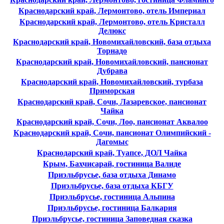
Краснодарский край, Лермонтово, отель Империал
Краснодарский край, Лермонтово, отель Кристалл
Делюкс
Краснодарский край, Новомихайловский, база отдыха
Торнадо
Краснодарский край, Новомихайловский, пансионат
Дубрава
Краснодарский край, Новомихайловский, турбаза
Приморская
Краснодарский край, Сочи, Лазаревское, пансионат
Чайка
Краснодарский край, Сочи, Лоо, пансионат Аквалоо
Краснодарский край, Сочи, пансионат Олимпийский -
Дагомыс
Краснодарский край, Туапсе, ДОЛ Чайка
Крым, Бахчисарай, гостиница Валиде
Приэльбрусье, база отдыха Динамо
Приэльбрусье, база отдыха КБГУ
Приэльбрусье, гостиница Альпина
Приэльбрусье, гостиница Балкария
Приэльбрусье, гостиница Заповедная сказка