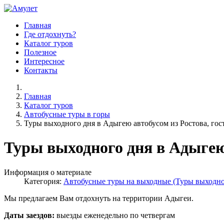
Главная
Где отдохнуть?
Каталог туров
Полезное
Интересное
Контакты
Главная
Каталог туров
Автобусные туры в горы
Туры выходного дня в Адыгею автобусом из Ростова, го
Туры выходного дня в Адыгею
Информация о материале
Категория:
Автобусные туры на выходные (Туры выходно
Мы предлагаем Вам отдохнуть на территории Адыгеи.
Даты заездов:
выезды еженедельно по четвергам