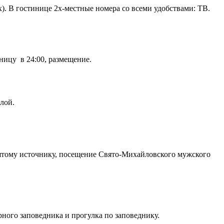
. В гостинице 2х-местные номера со всеми удобствами: ТВ.
ницу в 24:00, размещение.
лой.
святому источнику, посещение Свято-Михайловского мужского
рного заповедника и прогулка по заповеднику.