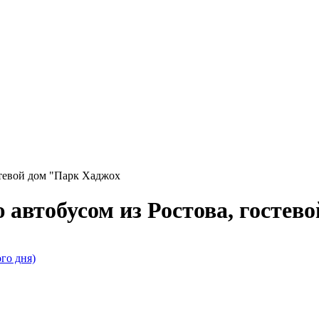
стевой дом "Парк Хаджох
 автобусом из Ростова, гостев
го дня)