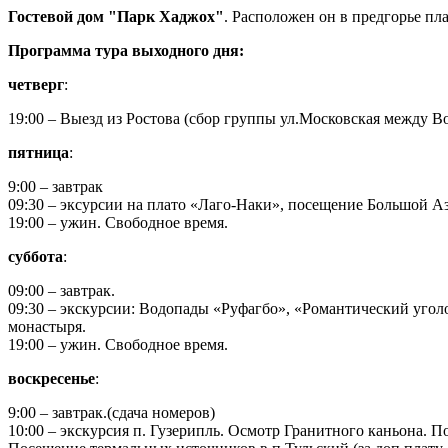
Гостевой дом "Парк Хаджох"
. Расположен он в предгорье пл
Программа тура выходного дня:
четверг
:
19:00 – Выезд из Ростова (сбор группы ул.Московская между 
пятница
:
9:00 – завтрак
09:30 – эксурсии на плато «Лаго-Наки», посещение Большой А
19:00 – ужин. Свободное время.
суббота
:
09:00 – завтрак.
09:30 – экскурсии: Водопады «Руфагбо», «Романтический угол
монастыря.
19:00 – ужин. Свободное время.
воскресенье
:
9:00 – завтрак.(сдача номеров)
10:00 – экскурсия п. Гузерипль. Осмотр Гранитного каньона. 