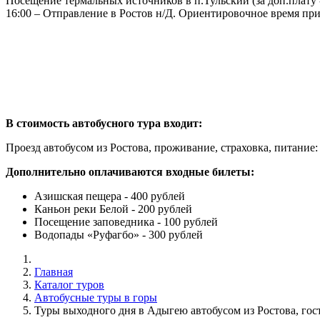
Посещение термальных источников в п.Тульский (за доп.плату -
16:00 – Отправление в Ростов н/Д. Ориентировочное время при
В стоимость автобусного тура входит:
Проезд автобусом из Ростова, проживание, страховка, питание:
Дополнительно оплачиваются входные билеты:
Азишская пещера - 400 рублей
Каньон реки Белой - 200 рублей
Посещение заповедника - 100 рублей
Водопады «Руфагбо» - 300 рублей
Главная
Каталог туров
Автобусные туры в горы
Туры выходного дня в Адыгею автобусом из Ростова, го