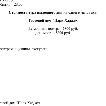
 300 руб.)
бытия – 23:00.
Стоимость тура выходного дня на одного человека:
Гостевой дом "Парк Хаджох
2х-местные номера -
6800
руб.
доп. место -
5800
руб.
 завтраки и ужины, экскурсии.
стевой дом "Парк Хаджох