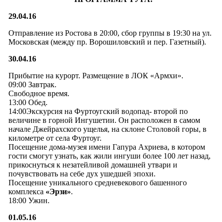
29.04.16
Отправление из Ростова в 20:00, сбор группы в 19:30 на ул.
Московская (между пр. Ворошиловский и пер. Газетный).
30.04.16
Прибытие на курорт. Размещение в ЛОК «Армхи».
09:00 Завтрак.
Свободное время.
13:00 Обед.
14:00Экскурсия на Фуртоугский водопад- второй по
величине в горной Ингушетии. Он расположен в самом
начале Джейрахского ущелья, на склоне Столовой горы, в
километре от села Фуртоуг.
Посещение дома-музея имени Гапура Ахриева, в котором
гости смогут узнать, как жили ингуши более 100 лет назад,
прикоснуться к незатейливой домашней утвари и
почувствовать на себе дух ушедшей эпохи.
Посещение уникального средневекового башенного
комплекса
«Эрзи»
.
18:00 Ужин.
01.05.16