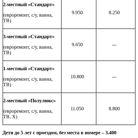
2-местный «Стандарт»
9.950
8.250
(евроремонт, с/у, ванна,
ТВ)
3-местный «Стандарт»
9.650
---
(евроремонт, с/у, ванна,
ТВ)
1-местный «Стандарт»
10.800
---
(евроремонт, с/у, ванна,
ТВ)
2-местный «Полулюкс»
11.050
8.800
(евроремонт, с/у, ванна,
ТВ, Х)
Дети до 5 лет с проездом, без места в номере – 3.400