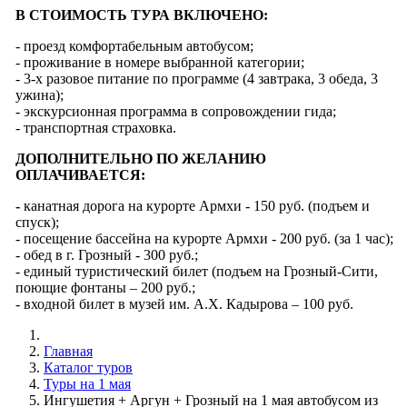
В СТОИМОСТЬ ТУРА ВКЛЮЧЕНО:
- проезд комфортабельным автобусом;
- проживание в номере выбранной категории;
- 3-х разовое питание по программе (4 завтрака, 3 обеда, 3
ужина);
- экскурсионная программа в сопровождении гида;
- транспортная страховка.
ДОПОЛНИТЕЛЬНО ПО ЖЕЛАНИЮ
ОПЛАЧИВАЕТСЯ:
-
канатная дорога на курорте Армхи - 150 руб. (подъем и
спуск);
- посещение бассейна на курорте Армхи - 200 руб. (за 1 час);
- обед в г. Грозный - 300 руб.;
- единый туристический билет (подъем на Грозный-Сити,
поющие фонтаны – 200 руб.;
- входной билет в музей им. А.Х. Кадырова – 100 руб.
Главная
Каталог туров
Туры на 1 мая
Ингушетия + Аргун + Грозный на 1 мая автобусом из