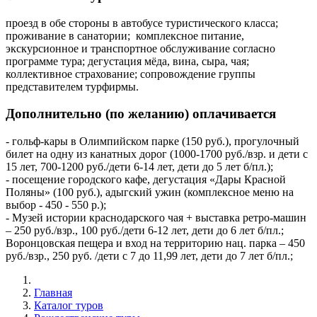
проезд в обе стороны в автобусе туристического класса;
проживание в санатории; комплексное питание,
экскурсионное и транспортное обслуживание согласно
программе тура; дегустация мёда, вина, сыра, чая;
коллективное страхование; сопровождение группы
представителем турфирмы.
Дополнительно (по желанию) оплачивается
- гольф-кары в Олимпийском парке (150 руб.), прогулочный
билет на одну из канатных дорог (1000-1700 руб./взр. и дети с
15 лет, 700-1200 руб./дети 6-14 лет, дети до 5 лет б/пл.);
- посещение городского кафе, дегустация «Дары Красной
Поляны» (100 руб.), адыгский ужин (комплексное меню на
выбор - 450 - 550 р.);
- Музей истории краснодарского чая + выставка ретро-машин
– 250 руб./взр., 100 руб./дети 6-12 лет, дети до 6 лет б/пл.;
Воронцовская пещера и вход на территорию нац. парка – 450
руб./взр., 250 руб. /дети с 7 до 11,99 лет, дети до 7 лет б/пл.;
Главная
Каталог туров