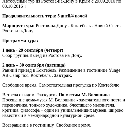
Автобусный тур из Ростова-на-Дону в Крым с 29.09.2016 по
03.10.2016 ↓
Продолжительность тура: 5 дней/4 ночей
Маршрут тура:
Ростов-на-Дону - Коктебель - Новый Свет -
Ростов-на-Дону.
Программа тура:
1 день - 29 сентября (четверг)
Сбор группы.Выезд из Ростова-на-Дону.
2 день – 30 сентября (пятница)
Ранний приезд в Коктебель. Размещение в гостинице Yunge
Art Camp пос. Коктебель .
Завтрак.
Свободное время. Самостоятельная прогулка по Коктебелю.
Встреча с гидом. Экскурсия
По местам М. Волошина
.
Посещение дома-музея М. Волошина - замечательного поэта и
переводчика, тонкого художника, блестящего мыслителя,
критика, философа – один из уникальнейших музеев, широко
известный в международной культурной среде.
Возвращение в гостиницу. Свободное время.