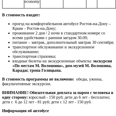
economy
В стоимость входит:
проезд на комфортабельном автобусе Ростов-на-Дону –
Крым – Ростов-на-Дону;
проживание 2 дня / 2 ночи в стандартном номере со
всеми удобствами с ранним заездом 30.09;
питание – завтрак, дополнительный завтрак 30 сентября;
транспортное обслуживание и экскурсионное
обслуживание;
транспортная страховка;
входные билеты на экскурсионные объекты:
экскурсия
«По местам М. Волошина», дом-музей М. Волошина,
Карадаг, тропа Голицына.
В стоимость программы не включено:
обеды, ужины,
факультативные экскурсии.
ВНИМАНИЕ!
Обязательная доплата за паром с человека в
одну сторону:
взрослый - 150 руб; дети до 6 лет - бесплатно;
дети с 6 до 12 лет - 81 руб; дети с 12 лет - 150 руб.
Информация об автобусе