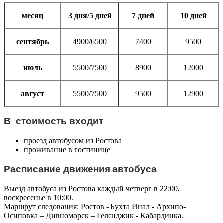
месяц
3 дня/5 дней
7 дней
10 дней
сентябрь
4900/6500
7400
9500
июль
5500/7500
8900
12000
август
5500/7500
9500
12900
В стоимость входит
проезд автобусом из Ростова
проживание в гостинице
Расписание движения автобуса
Выезд автобуса из Ростова каждый четверг в 22:00,
воскресенье в 10:00.
Маршрут следования: Ростов - Бухта Инал - Архипо-
Осиповка – Дивноморск – Геленджик - Кабардинка.