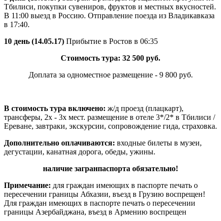
Тбилиси, покупки сувениров, фруктов и местных вкусностей.
В 11:00 выезд в Россию. Отправление поезда из Владикавказа
в 17:40.
10 день (14.05.17)
Прибытие в Ростов в 06:35
Стоимость тура: 32 500 руб.
Доплата за одноместное размещение - 9 800 руб.
В стоимость тура включено:
ж/д проезд (плацкарт),
трансферы, 2х - 3х мест. размещение в отеле 3*/2* в Тбилиси /
Eреване, завтраки, экскурсии, сопровождение гида, страховка.
Дополнительно оплачиваются:
входные билеты в музеи,
дегустации, канатная дорога, обеды, ужины.
наличие загранпаспорта обязательно!
Примечание:
для граждан имеющих в паспорте печать о
пересечении границы Абхазии, въезд в Грузию воспрещен!
Для граждан имеющих в паспорте печать о пересечении
границы Азербайджана, въезд в Армению воспрещен