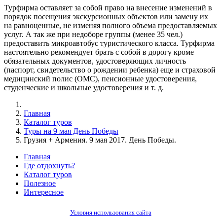
Турфирма оставляет за собой право на внесение изменений в
порядок посещения экскурсионных объектов или замену их
на равноценные, не изменяя полного объема предоставляемых
услуг. А так же при недоборе группы (менее 35 чел.)
предоставить микроавтобус туристического класса. Турфирма
настоятельно рекомендует брать с собой в дорогу кроме
обязательных документов, удостоверяющих личность
(паспорт, свидетельство о рождении ребенка) еще и страховой
медицинский полис (ОМС), пенсионные удостоверения,
студенческие и школьные удостоверения и т. д.
Главная
Каталог туров
Туры на 9 мая День Победы
Грузия + Армения. 9 мая 2017. День Победы.
Главная
Где отдохнуть?
Каталог туров
Полезное
Интересное
Условия использования сайта