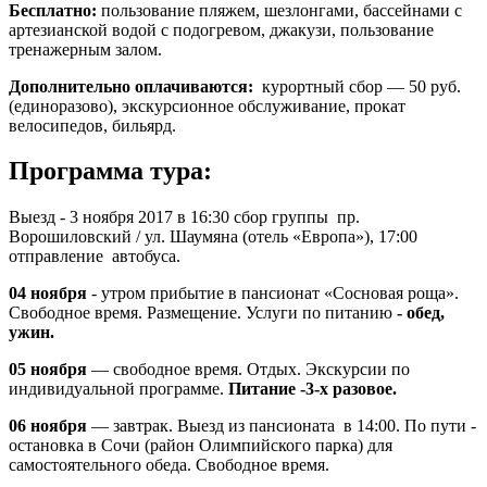
Бесплатно:
пользование пляжем, шезлонгами, бассейнами с
артезианской водой с подогревом, джакузи, пользование
тренажерным залом.
Дополнительно оплачиваются:
курортный сбор — 50 руб.
(единоразово), экскурсионное обслуживание, прокат
велосипедов, бильярд.
Программа тура:
Выезд - 3 ноября 2017 в 16:30 сбор группы пр.
Ворошиловский / ул. Шаумяна (отель «Европа»), 17:00
отправление автобуса.
04 ноября
- утром прибытие в пансионат «Сосновая роща».
Свободное время. Размещение. Услуги по питанию
- обед,
ужин.
05 ноября
—
свободное время. Отдых. Экскурсии по
индивидуальной программе.
Питание -3-х разовое.
06 ноября
— завтрак.
Выезд из пансионата в 14:00. По пути -
остановка в Сочи (район Олимпийского парка) для
самостоятельного обеда. Свободное время.