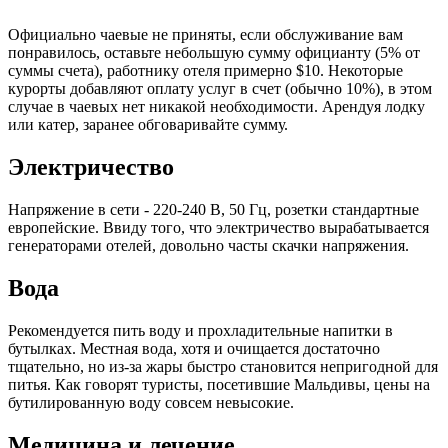
Официально чаевые не приняты, если обслуживание вам
понравилось, оставьте небольшую сумму официанту (5% от
суммы счета), работнику отеля примерно $10. Некоторые
курорты добавляют оплату услуг в счет (обычно 10%), в этом
случае в чаевых нет никакой необходимости. Арендуя лодку
или катер, заранее обговаривайте сумму.
Электричество
Напряжение в сети - 220-240 В, 50 Гц, розетки стандартные
европейские. Ввиду того, что электричество вырабатывается
генераторами отелей, довольно часты скачки напряжения.
Вода
Рекомендуется пить воду и прохладительные напитки в
бутылках. Местная вода, хотя и очищается достаточно
тщательно, но из-за жары быстро становится непригодной для
питья. Как говорят туристы, посетившие Мальдивы, цены на
бутилированную воду совсем невысокие.
Медицина и лечение