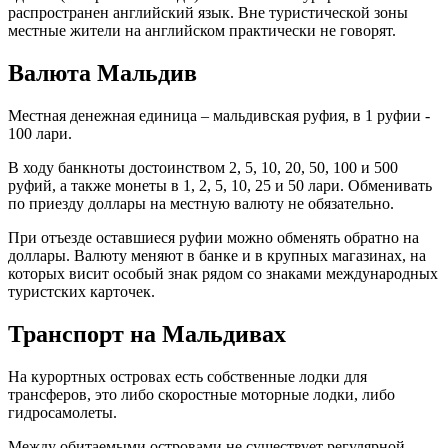
распространен английский язык. Вне туристической зоны
местные жители на английском практически не говорят.
Валюта Мальдив
Местная денежная единица – мальдивская руфия, в 1 руфии -
100 лари.
В ходу банкноты достоинством 2, 5, 10, 20, 50, 100 и 500
руфий, а также монеты в 1, 2, 5, 10, 25 и 50 лари. Обменивать
по приезду доллары на местную валюту не обязательно.
При отъезде оставшиеся руфии можно обменять обратно на
доллары. Валюту меняют в банке и в крупных магазинах, на
которых висит особый знак рядом со знаками международных
туристских карточек.
Транспорт на Мальдивах
На курортных островах есть собственные лодки для
трансферов, это либо скоростные моторные лодки, либо
гидросамолеты.
Между обитаемыми островами не существует регулярной